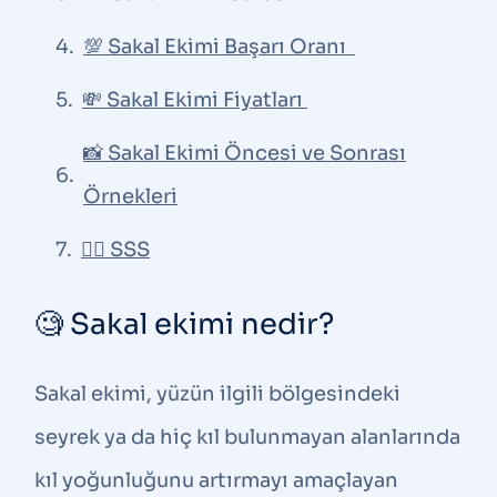
💯 Sakal Ekimi Başarı Oranı
💸 Sakal Ekimi Fiyatları
📸 Sakal Ekimi Öncesi ve Sonrası
Örnekleri
🙋‍♂️ SSS
🧐 Sakal ekimi nedir?
Sakal ekimi, yüzün ilgili bölgesindeki
seyrek ya da hiç kıl bulunmayan alanlarında
kıl yoğunluğunu artırmayı amaçlayan