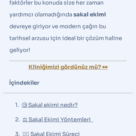
faktörler bu konuda size her zaman
yardımcı olamadığında
sakal ekimi
devreye giriyor ve modern çağın bu
tarihsel arzusu için ideal bir çözüm haline
geliyor!
Kliniğimizi gördünüz mü? 👀
İçindekiler
🧐 Sakal ekimi nedir?
⚖️ Sakal Ekimi Yöntemleri
👨‍⚕️ Sakal Ekimi Süreci