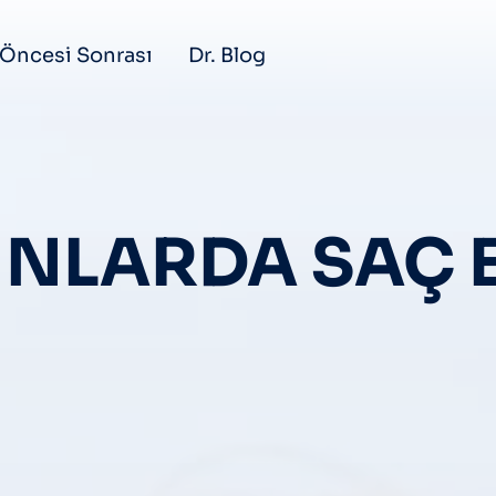
Öncesi Sonrası
Dr. Blog
NLARDA SAÇ 