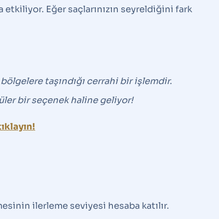
tkiliyor. Eğer saçlarınızın seyreldiğini fark
bölgelere taşındığı cerrahi bir işlemdir.
üler bir seçenek haline geliyor!
ıklayın!
inin ilerleme seviyesi hesaba katılır.