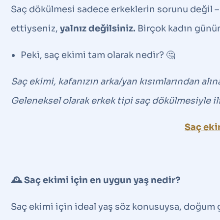
Saç dökülmesi sadece erkeklerin sorunu değil – d
ettiyseniz,
yalnız değilsiniz.
Birçok kadın günüm
Peki, saç ekimi tam olarak nedir? 🤔
Saç ekimi, kafanızın arka/yan kısımlarından alın
Geleneksel olarak erkek tipi saç dökülmesiyle ili
Saç eki
🕰️ Saç ekimi için en uygun yaş nedir?
Saç ekimi için ideal yaş söz konusuysa, doğum 