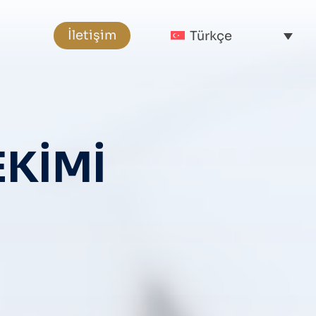
İletişim
Türkçe
EKIMI