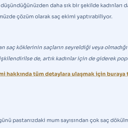
üşündüğünüzden daha sık bir şekilde kadınları da e
üzde çözüm olarak saç ekimi yaptırabiliyor.
an saç köklerinin saçların seyreldiği veya olmadığı 
şkilendirilse de, artık kadınlar için de giderek pop
mi hakkında tüm detaylara ulaşmak için buraya t
günü pastanızdaki mum sayısından çok saç dökülmes