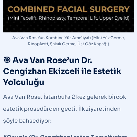
Ava Van Rose’un Kombine Yüz Ameliyatı (Mini Yüz Germe,
Rinoplasti, Şakak Germe, Üst Göz Kapağı)
🎯 Ava Van Rose’un Dr.
Cengizhan Ekizceli ile Estetik
Yolculuğu
Ava Van Rose, İstanbul’a 2 kez gelerek birçok
estetik prosedürden geçti. İlk ziyaretinden
şöyle bahsediyor: