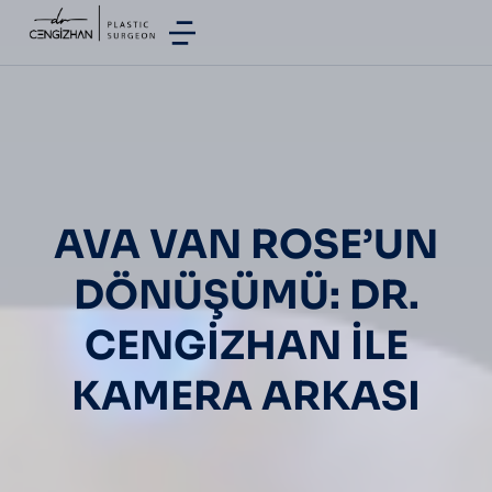
AVA VAN ROSE’UN
DÖNÜŞÜMÜ: DR.
CENGIZHAN ILE
KAMERA ARKASI