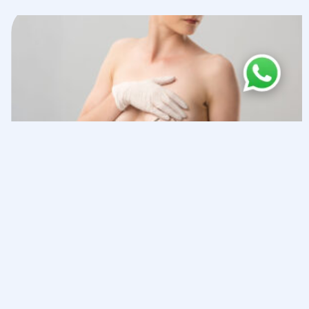
Levage Brestois
EN SAVOIR PLUS »