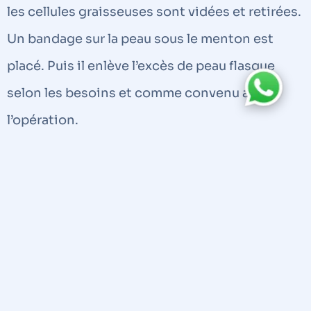
les cellules graisseuses sont vidées et retirées.
Un bandage sur la peau sous le menton est
placé. Puis il enlève l’excès de peau flasque
selon les besoins et comme convenu avant
l’opération.
● Qui est un bon candidat pour
la chirurgie du double menton ?
Les patients qui souffrent de graisse au
menton et qui sont en bonne santé mais qui
souhaitent perdre une partie de la graisse et de
l’excès de peau dans cette zone sont les