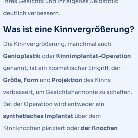
Ihres Gesichts und Ihr eigenes Selbstbild
deutlich verbessern.
Was ist eine Kinnvergrößerung?
Die Kinnvergrößerung, manchmal auch
Genioplastik
oder
Kinnimplantat-Operation
genannt, ist ein kosmetischer Eingriff, der
Größe
,
Form
und
Projektion
des Kinns
verbessert, um Gesichtsharmonie zu schaffen.
Bei der Operation wird entweder ein
synthetisches Implantat
über dem
Kinnknochen platziert oder
der Knochen