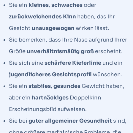
Sie ein
kleines
,
schwaches
oder
zurückweichendes Kinn
haben, das Ihr
Gesicht
unausgewogen
wirken lässt.
Sie bemerken, dass Ihre Nase aufgrund Ihrer
Größe
unverhältnismäßig groß
erscheint.
Sie sich eine
schärfere Kieferlinie
und ein
jugendlicheres Gesichtsprofil
wünschen.
Sie ein
stabiles
,
gesundes
Gewicht haben,
aber ein
hartnäckiges
Doppelkinn-
Erscheinungsbild aufweisen.
Sie bei
guter allgemeiner Gesundheit
sind,
ohne größere medizinische Probleme, die