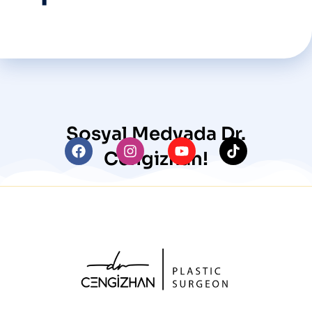
Sosyal Medyada Dr.
Cengizhan!