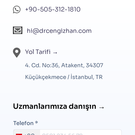
+90-505-312-1810
hi@drcengizhan.com
Yol Tarifi →
4. Cd. No:36, Atakent, 34307
Küçükçekmece / İstanbul, TR
Uzmanlarımıza danışın →
Telefon *