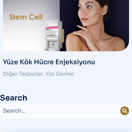
Yüze Kök Hücre Enjeksiyonu
Diğer Tedaviler
,
Yüz Germe
Search