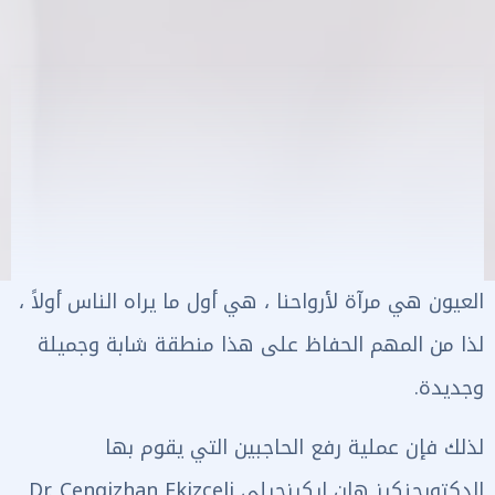
العيون هي مرآة لأرواحنا ، هي أول ما يراه الناس أولاً ،
لذا من المهم الحفاظ على هذا منطقة شابة وجميلة
وجديدة.
لذلك فإن عملية رفع الحاجبين التي يقوم بها
الدكتورجنكيز هان إيكيزجيلي Dr. Cengizhan Ekizceli